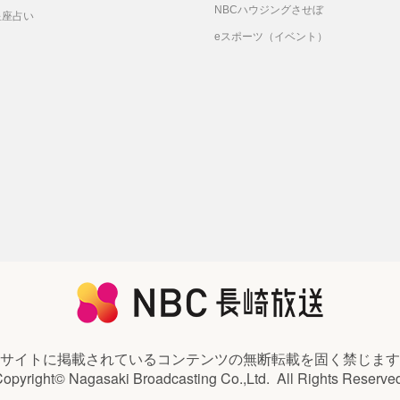
NBCハウジングさせぼ
星座占い
eスポーツ（イベント）
サイトに掲載されているコンテンツの
無断転載を固く禁じます
opyright© Nagasaki Broadcasting Co.,Ltd.
All Rights Reserve