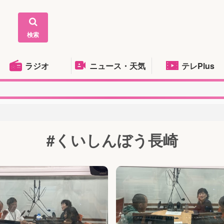
検索
ラジオ
ニュース・天気
テレPlus
#くいしんぼう長崎