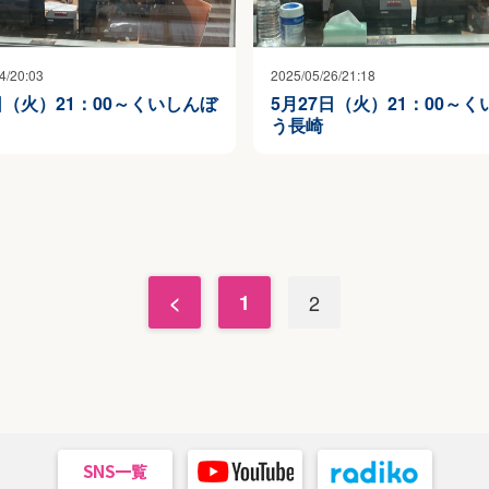
4/20:03
2025/05/26/21:18
日（火）21：00～くいしんぼ
5月27日（火）21：00～
う長崎
<
1
2