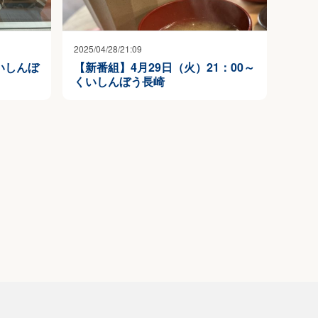
2025/04/28/21:09
くいしんぼ
【新番組】4月29日（火）21：00～
くいしんぼう長崎