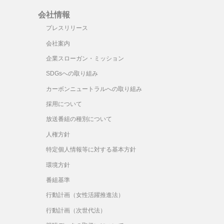
会社情報
プレスリリース
会社案内
企業スローガン・ミッション
SDGsへの取り組み
カーボンニュートラルへの取り組み
採用について
放送番組の種別について
人権方針
特定個人情報等に対する基本方針
環境方針
番組基準
行動計画（女性活躍推進法）
行動計画（次世代法）