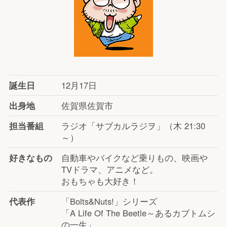
誕生日
12月17日
出身地
佐賀県佐賀市
担当番組
ラジオ「サブカルラジヲ」（木 21:30
～）
好きなもの
自動車やバイクなど乗りもの、映画や
TVドラマ、アニメなど。
おもちゃも大好き！
代表作
「Bolts&Nuts!」シリーズ
「A Life Of The Beetle～あるカブトムシ
の一生」