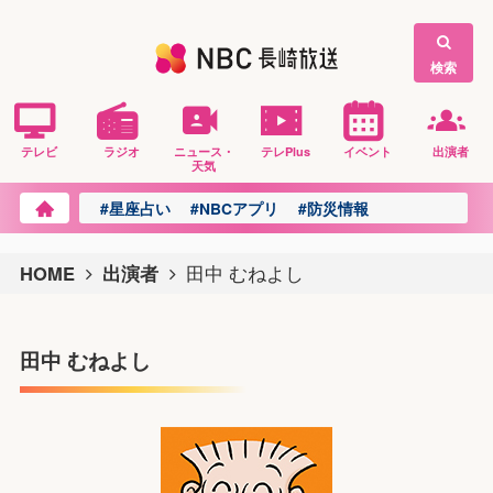
検索
テレビ
ラジオ
ニュース・
テレPlus
イベント
出演者
天気
#星座占い
#NBCアプリ
#防災情報
HOME
出演者
田中 むねよし
田中 むねよし