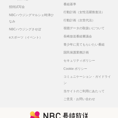
番組基準
招待試写会
行動計画（女性活躍推進法）
NBCハウジングマルシェ時津ひ
行動計画（次世代法）
なみ
視聴データの取扱いについて
NBCハウジングさせぼ
長崎放送番組審議会
eスポーツ（イベント）
青少年に見てもらいたい番組
国民保護業務計画
セキュリティポリシー
Cookie ポリシー
コミュニケーション・ガイドライ
ン
当サイトのご利用にあたって
ご意見・お問い合わせ