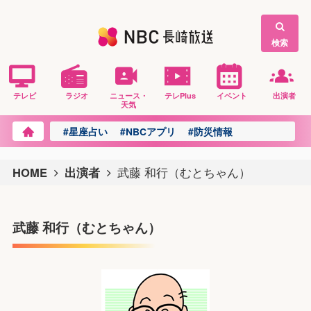
検索
テレビ
ラジオ
ニュース・
テレPlus
イベント
出演者
天気
#星座占い
#NBCアプリ
#防災情報
HOME
出演者
武藤 和行（むとちゃん）
武藤 和行（むとちゃん）