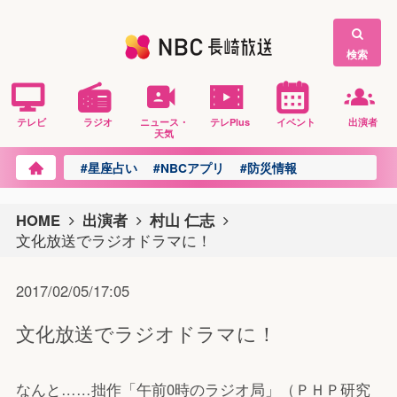
検索
テレビ
ラジオ
ニュース・
テレPlus
イベント
出演者
天気
#星座占い
#NBCアプリ
#防災情報
HOME
出演者
村山 仁志
文化放送でラジオドラマに！
2017/02/05/17:05
文化放送でラジオドラマに！
なんと……拙作「午前0時のラジオ局」（ＰＨＰ研究