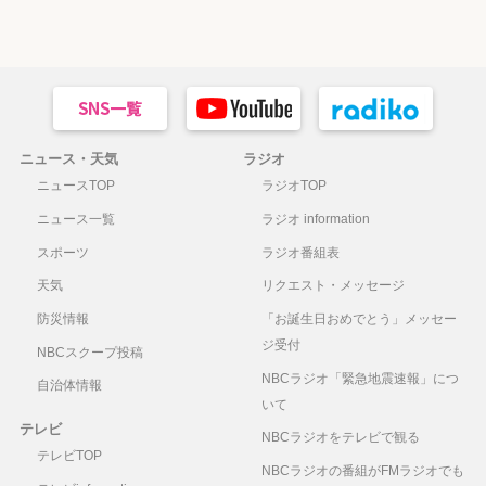
ニュース・天気
ラジオ
ニュースTOP
ラジオTOP
ニュース一覧
ラジオ information
スポーツ
ラジオ番組表
天気
リクエスト・メッセージ
防災情報
「お誕生日おめでとう」メッセー
ジ受付
NBCスクープ投稿
NBCラジオ「緊急地震速報」につ
自治体情報
いて
テレビ
NBCラジオをテレビで観る
テレビTOP
NBCラジオの番組がFMラジオでも