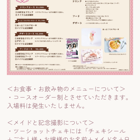
＜お食事・お飲み物のメニューについて＞
・コースオーダー制とさせていただきます。
入場料は発生いたしません。
＜メイドと記念撮影について＞
・ツーショットチェキには「チェキシール
+ご主人様・お嬢様のお名前+メイド名+日