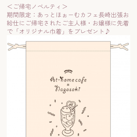
＜ご帰宅ノベルティ＞
期間限定：あっとほぉーむカフェ長崎出張お
給仕にご帰宅されたご主人様・お嬢様に先着
で「オリジナル巾着」をプレゼント♪