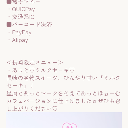
■電子マネー
・QUICPay
・交通系IC
■バーコード決済
・PayPay
・Alipay
＜長崎限定メニュー＞
・あっと♡ミルクセーキ♡
長崎の名物スイーツ、ひんやり甘い「ミルク
セーキ」！
星屑とあっとマークをそえてあっとほぉーむ
カフェバージョンに仕上げました♬ぜひお召
し上がりください♡