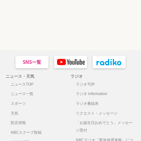
ニュース・天気
ラジオ
ニュースTOP
ラジオTOP
ニュース一覧
ラジオ information
スポーツ
ラジオ番組表
天気
リクエスト・メッセージ
防災情報
「お誕生日おめでとう」メッセー
ジ受付
NBCスクープ投稿
NBCラジオ「緊急地震速報」につ