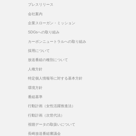
プレスリリース
会社案内
企業スローガン・ミッション
SDGsへの取り組み
カーボンニュートラルへの取り組み
採用について
放送番組の種別について
人権方針
特定個人情報等に対する基本方針
環境方針
番組基準
行動計画（女性活躍推進法）
行動計画（次世代法）
視聴データの取扱いについて
長崎放送番組審議会