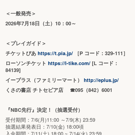
＜一般発売＞
2026年7月18日（土）10：00～
＜プレイガイド＞
チケットぴあ
https://t.pia.jp/
［P コード：329-111］
ローソンチケット
https://l-tike.com/
[L コード：
84139]
イープラス（ファミリーマート）
http://eplus.jp/
くさの書店 チトセピア店 ☎095（842）6001
『NBC先行』決定！（抽選受付）
受付期間：7/6(月)11:00 ～7/9(木) 23:59
抽選結果発表日：7/10(金) 18:00頃
入金期間：7/11(土) 18:00 ~ 7/14(火) 23:59