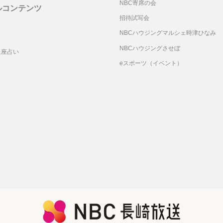
NBC寄席の会
ルコンテンツ
招待試写会
リ
NBCハウジングマルシェ時津ひなみ
NBCハウジングさせぼ
星座占い
eスポーツ（イベント）