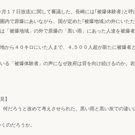
９月１７日放送)に関して審議した。長崎には｢被爆体験者｣と
圏内で原爆にあいながら、国が定めた｢被爆地域｣の外にいた
は「被爆地域」の外で原爆の「黒い雨」にあった人達を被爆者
地から４０キロにいた人まで、４,５００人超が新たに被爆者
いる「被爆体験者」の声になぜ政府は背を向け続けるのか。岩
見】
、何だろうと改めて考えさせられた。黒い雨と黒い灰での違い
いくのだろうか。