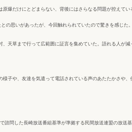
は原爆だけにとどまらない、背後にはさらなる問題が控えてい
たとの思いがあったが、今回触れられていたので驚きを感じた
村、天草まで行って広範囲に証言を集めていた。語れる人が減
の様子や、友達を気遣って電話されている声のあたたかさや、
で諮問した長崎放送番組基準が準拠する民間放送連盟の放送基