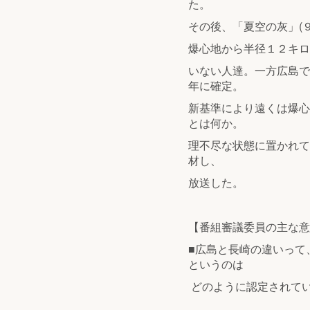
た。
その後、「夏空の灰」(
爆心地から半径１２キロ
いない人達。一方広島で
年に確定。
新基準により遠くは爆心
とは何か。
理不尽な状態に置かれて
材し、
放送した。
【番組審議委員の主な意
■広島と長崎の違いって
というのは
どのように認定されて