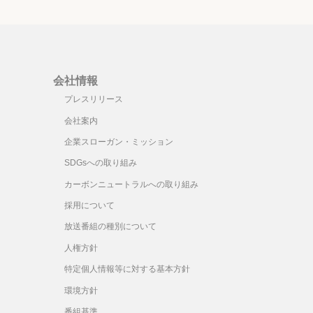
会社情報
プレスリリース
会社案内
企業スローガン・ミッション
SDGsへの取り組み
カーボンニュートラルへの取り組み
採用について
放送番組の種別について
人権方針
特定個人情報等に対する基本方針
環境方針
番組基準