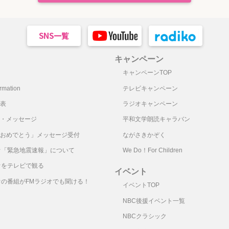
キャンペーン
キャンペーンTOP
mation
テレビキャンペーン
表
ラジオキャンペーン
・メッセージ
平和文学朗読キャラバン
おめでとう」メッセージ受付
ながさきかぞく
オ「緊急地震速報」について
We Do！For Children
オをテレビで観る
イベント
オの番組がFMラジオでも聞ける！
イベントTOP
NBC後援イベント一覧
NBCクラシック