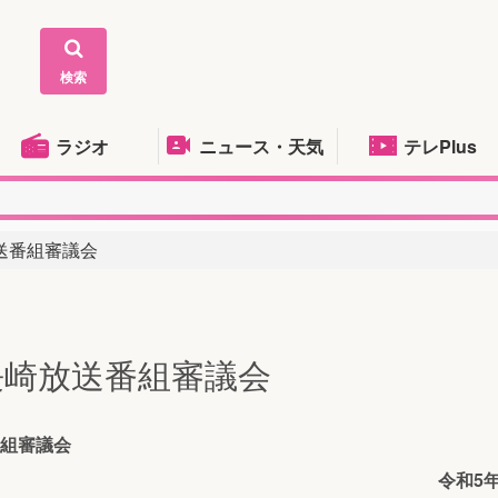
検索
ラジオ
ニュース・天気
テレPlus
送番組審議会
長崎放送番組審議会
番組審議会
令和5年