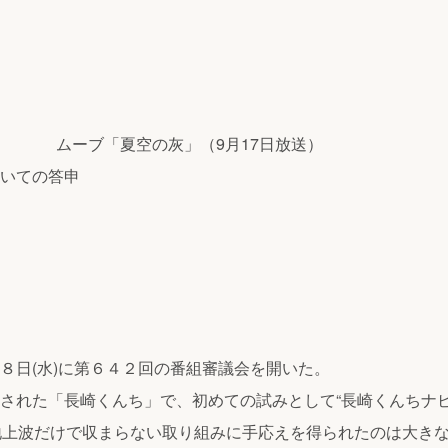
ーブ「夏空の灰」（9月17日放送）
いての答申
日(水)に第６４２回の番組審議会を開いた。
された「長崎くんち」で、初めての試みとして“長崎くんちナビ
、地上波だけで収まらない取り組みに手応えを得られたのは大き