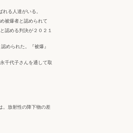
呼ばれる人達がいる。
ため被爆者と認められて
と認める判決が２０２１
と認められた。『被爆』
永千代子さんを通して取
は。放射性の降下物の差