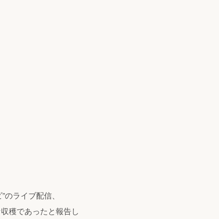
”のライブ配信、
な収穫であったと報告し