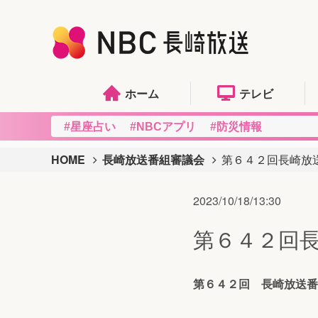
ホーム
テレビ
#星座占い
#NBCアプリ
#防災情報
HOME
長崎放送番組審議会
第６４２回長崎放
2023/10/18/13:30
第６４２回
第６４２回 長崎放送