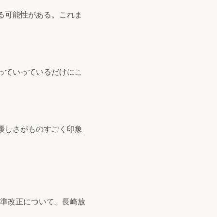
る可能性がある。これま
。
っていっているだけにこ
優しさがものすごく印象
準改正について、長崎放