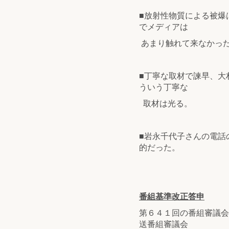
■放射性物質による被爆
でメディアは
あまり触れて来なかっ
■丁寧な取材で諫早、大
ういう丁寧な
取材は光る。
■岩永千代子さんの電話
的だった。
番組基準改正答申
第６４１回の番組審議会
送番組審議会