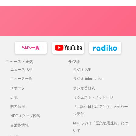
ニュース・天気
ラジオ
ニュースTOP
ラジオTOP
ニュース一覧
ラジオ information
スポーツ
ラジオ番組表
天気
リクエスト・メッセージ
防災情報
「お誕生日おめでとう」メッセー
ジ受付
NBCスクープ投稿
NBCラジオ「緊急地震速報」につ
自治体情報
いて