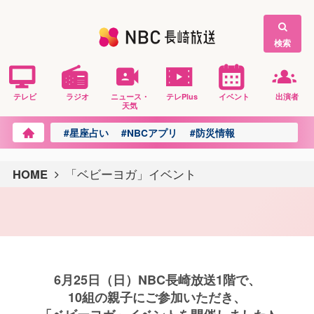
検索
テレビ
ラジオ
ニュース・
テレPlus
イベント
出演者
天気
#星座占い
#NBCアプリ
#防災情報
HOME
「ベビーヨガ」イベント
6月25日（日）NBC長崎放送1階で、
10組の親子にご参加いただき、