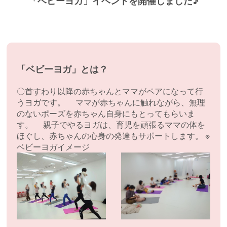
「ベビーヨガ」イベントを開催しました♪
「ベビーヨガ」とは？
〇首すわり以降の赤ちゃんとママがペアになって行
うヨガです。 ママが赤ちゃんに触れながら、無理
のないポーズを赤ちゃん自身にもとってもらいま
す。 親子でやるヨガは、育児を頑張るママの体を
ほぐし、赤ちゃんの心身の発達もサポートします。 ※
ベビーヨガイメージ