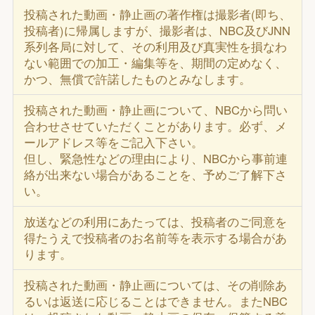
投稿された動画・静止画の著作権は撮影者(即ち、
投稿者)に帰属しますが、撮影者は、NBC及びJNN
系列各局に対して、その利用及び真実性を損なわ
ない範囲での加工・編集等を、期間の定めなく、
かつ、無償で許諾したものとみなします。
投稿された動画・静止画について、NBCから問い
合わせさせていただくことがあります。必ず、メ
ールアドレス等をご記入下さい。
但し、緊急性などの理由により、NBCから事前連
絡が出来ない場合があることを、予めご了解下さ
い。
放送などの利用にあたっては、投稿者のご同意を
得たうえで投稿者のお名前等を表示する場合があ
ります。
投稿された動画・静止画については、その削除あ
るいは返送に応じることはできません。またNBC