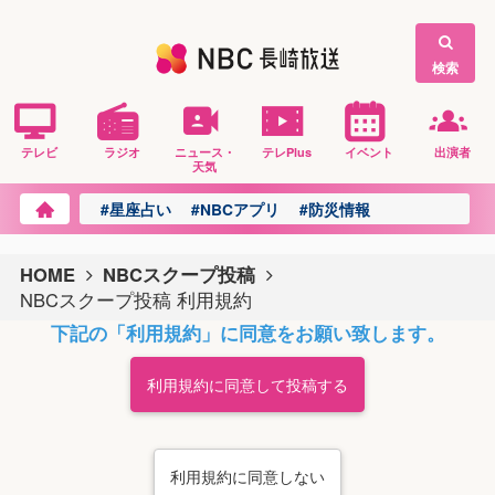
検索
テレビ
ラジオ
ニュース・
テレPlus
イベント
出演者
天気
#星座占い
#NBCアプリ
#防災情報
HOME
NBCスクープ投稿
NBCスクープ投稿 利用規約
下記の「利用規約」に同意をお願い致します。
利用規約に同意して投稿する
利用規約に同意しない