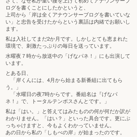
さて、なぜ私が重い腰を上げて初めてアナウンサーブ
ログを書くことにしたかというと、
上司から「岸は全くアナウンサーブログを書いていな
い」と忠告を受けたからという裏話は内緒でお願いし
ます。
私は入社してまだ2か月です。しかしとても恵まれた
環境で、刺激たっぷりの毎日を送っています。
水曜夜７時から放送中の「げなパネ！」にも出演して
います。
とある日、
「岸くんには、4月から始まる新番組に出てもら
う。」
「水曜日の夜7時からです。番組名は『げなパ
ネ！』で、トータルテンボスさんとです。」
私は「はい。」と答えてはみたものの何が何だか訳が
わかりません。「はい？」といった具合です。更にぶ
っちゃけますと、今もよくわかっていません。
あの日から私の「しもべの岸」が始まったのです。