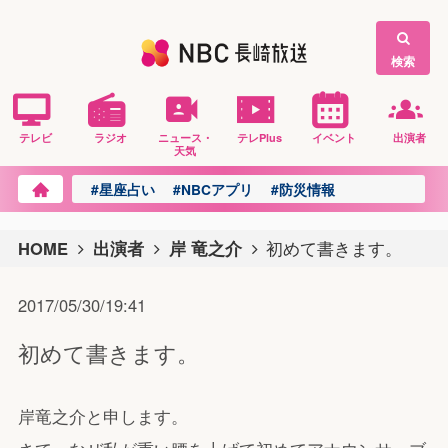
検索
テレビ
ラジオ
ニュース・
テレPlus
イベント
出演者
天気
#星座占い
#NBCアプリ
#防災情報
HOME
出演者
岸 竜之介
初めて書きます。
2017/05/30/19:41
初めて書きます。
岸竜之介と申します。