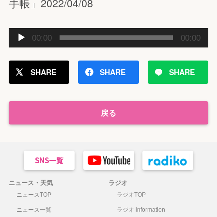
手帳」2022/04/08
音
00:00
00:00
声
プ
レ
SHARE
SHARE
SHARE
ー
ヤ
ー
戻る
ニュース・天気
ラジオ
ニュースTOP
ラジオTOP
ニュース一覧
ラジオ information