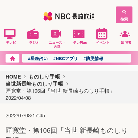
検索
テレビ
ラジオ
ニュース・
テレPlus
イベント
出演者
天気
#星座占い
#NBCアプリ
#防災情報
HOME
ものしり手帳
当世新長崎ものしり手帳
匠寛堂・第106回「当世 新長崎ものしり手帳」
2022/04/08
2022/07/08/17:45
匠寛堂・第106回「当世 新長崎ものしり