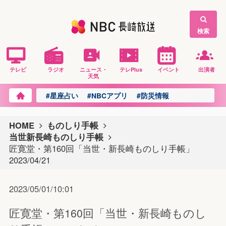
検索
テレビ
ラジオ
ニュース・
テレPlus
イベント
出演者
天気
#星座占い
#NBCアプリ
#防災情報
HOME
ものしり手帳
当世新長崎ものしり手帳
匠寛堂・第160回「当世・新長崎ものしり手帳」
2023/04/21
2023/05/01/10:01
匠寛堂・第160回「当世・新長崎ものし