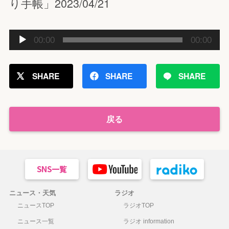
り手帳」2023/04/21
音
00:00
00:00
声
プ
レ
SHARE
SHARE
SHARE
ー
ヤ
ー
戻る
ニュース・天気
ラジオ
ニュースTOP
ラジオTOP
ニュース一覧
ラジオ information