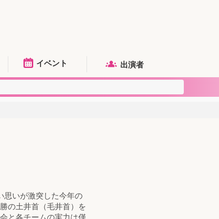
イベント
出演者
い思いが激突した今年の
勝の土井首（毛井首）を
会と各チームの実力は僅