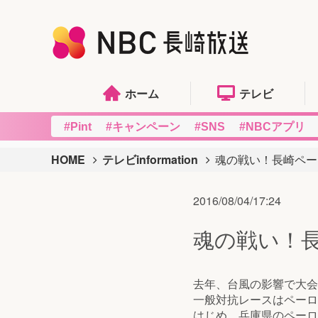
ホーム
テレビ
#Pint
#キャンペーン
#SNS
#NBCアプリ
HOME
テレビinformation
魂の戦い！長崎ペー
2016/08/04/17:24
魂の戦い！
去年、台風の影響で大会
一般対抗レースはペーロ
はじめ、兵庫県のペーロ