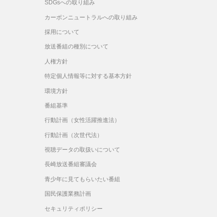
SDGsへの取り組み
カーボンニュートラルへの取り組み
採用について
放送番組の種別について
人権方針
特定個人情報等に対する基本方針
環境方針
番組基準
行動計画（女性活躍推進法）
行動計画（次世代法）
視聴データの取扱いについて
長崎放送番組審議会
青少年に見てもらいたい番組
国民保護業務計画
セキュリティポリシー