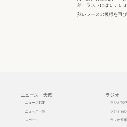
差！ラストには０．０３
熱いレースの模様を再び
ニュース・天気
ラジオ
ニュースTOP
ラジオTOP
ニュース一覧
ラジオ infor
スポーツ
ラジオ番組