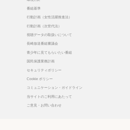
番組基準
行動計画（女性活躍推進法）
行動計画（次世代法）
視聴データの取扱いについて
長崎放送番組審議会
青少年に見てもらいたい番組
国民保護業務計画
セキュリティポリシー
Cookie ポリシー
コミュニケーション・ガイドライン
当サイトのご利用にあたって
ご意見・お問い合わせ