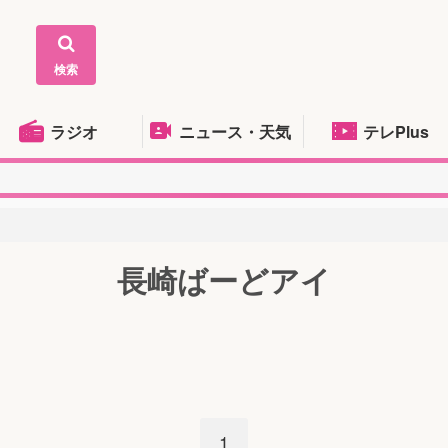
検索
ラジオ
ニュース・天気
テレPlus
長崎ばーどアイ
1