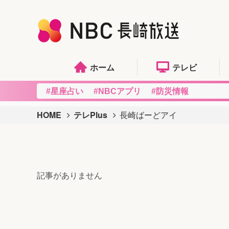
ホーム
テレビ
#星座占い
#NBCアプリ
#防災情報
HOME
テレPlus
長崎ばーどアイ
記事がありません