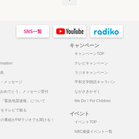
キャンペーン
キャンペーンTOP
mation
テレビキャンペーン
表
ラジオキャンペーン
・メッセージ
平和文学朗読キャラバン
おめでとう」メッセージ受付
ながさきかぞく
オ「緊急地震速報」について
We Do！For Children
オをテレビで観る
イベント
オの番組がFMラジオでも聞ける！
イベントTOP
NBC後援イベント一覧