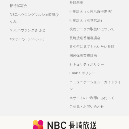
番組基準
招待試写会
行動計画（女性活躍推進法）
NBCハウジングマルシェ時津ひ
行動計画（次世代法）
なみ
視聴データの取扱いについて
NBCハウジングさせぼ
長崎放送番組審議会
eスポーツ（イベント）
青少年に見てもらいたい番組
国民保護業務計画
セキュリティポリシー
Cookie ポリシー
コミュニケーション・ガイドライ
ン
当サイトのご利用にあたって
ご意見・お問い合わせ