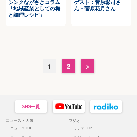
シンクながさきコラム
ゲスト：菅原彰司さ
「地域産業としての梅
ん・菅原花月さん
と調理レシピ」
1
2
>
ニュース・天気
ラジオ
ニュースTOP
ラジオTOP