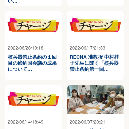
い…
2022/06/28/19:18
2022/06/17/21:33
核兵器禁止条約の１回
RECNA 准教授 中村桂
目の締約国会議の成果
子先生に聞く「核兵器
について…
禁止条約第一回…
2022/06/14/18:49
2022/06/07/20:21