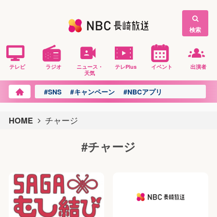
検索
テレビ
ラジオ
ニュース・
テレPlus
イベント
出演者
天気
#SNS
#キャンペーン
#NBCアプリ
HOME
チャージ
#チャージ