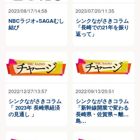
2023/08/17/14:58
2023/07/20/11:35
NBCラジオ×SAGAむし
シンクながさきコラム
結び
「長崎での21年を振り
返って」
2022/12/27/13:57
2022/09/13/20:51
シンクながさきコラム
シンクながさきコラム
「 2023年 長崎県経済
「新幹線開業で変わる
の見通し 」
長崎県・佐賀県～離
島…