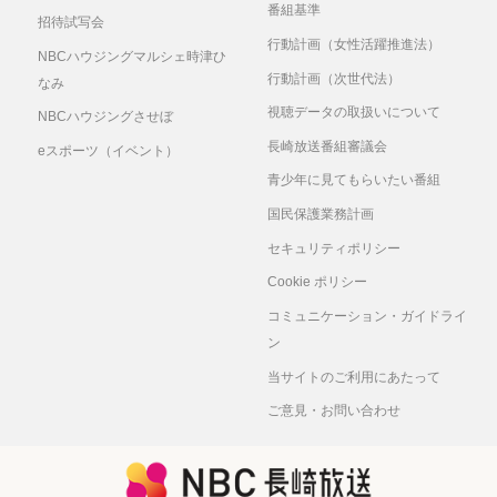
番組基準
招待試写会
行動計画（女性活躍推進法）
NBCハウジングマルシェ時津ひ
行動計画（次世代法）
なみ
視聴データの取扱いについて
NBCハウジングさせぼ
長崎放送番組審議会
eスポーツ（イベント）
青少年に見てもらいたい番組
国民保護業務計画
セキュリティポリシー
Cookie ポリシー
コミュニケーション・ガイドライ
ン
当サイトのご利用にあたって
ご意見・お問い合わせ