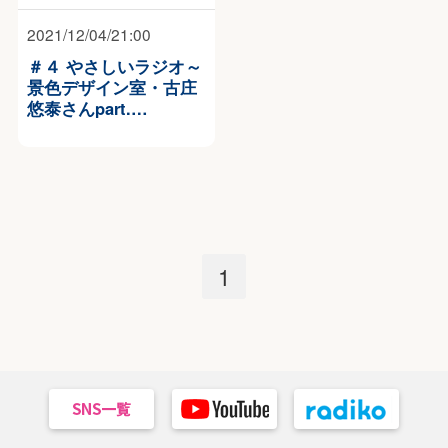
2021/12/04/21:00
＃４ やさしいラジオ～
景色デザイン室・古庄
悠泰さんpart.…
1