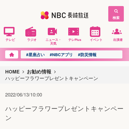
検索
テレビ
ラジオ
ニュース・
テレPlus
イベント
出演者
天気
#星座占い
#NBCアプリ
#防災情報
HOME
お勧め情報
ハッピーフラワープレゼントキャンペーン
2022/06/13/10:00
ハッピーフラワープレゼントキャンペー
ン