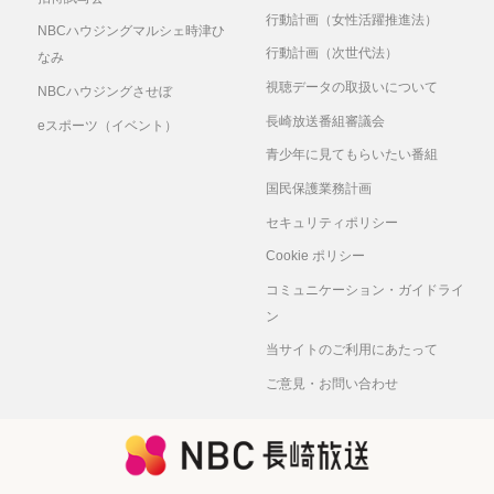
行動計画（女性活躍推進法）
NBCハウジングマルシェ時津ひ
行動計画（次世代法）
なみ
視聴データの取扱いについて
NBCハウジングさせぼ
長崎放送番組審議会
eスポーツ（イベント）
青少年に見てもらいたい番組
国民保護業務計画
セキュリティポリシー
Cookie ポリシー
コミュニケーション・ガイドライ
ン
当サイトのご利用にあたって
ご意見・お問い合わせ