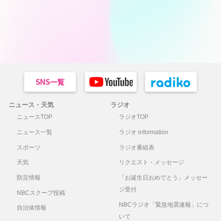
ニュース・天気
ラジオ
ニュースTOP
ラジオTOP
ニュース一覧
ラジオ information
スポーツ
ラジオ番組表
天気
リクエスト・メッセージ
防災情報
「お誕生日おめでとう」メッセー
ジ受付
NBCスクープ投稿
NBCラジオ「緊急地震速報」につ
自治体情報
いて