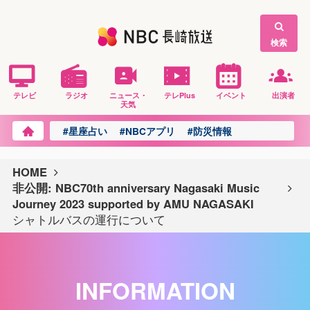
検索
テレビ
ラジオ
ニュース・
テレPlus
イベント
出演者
天気
#星座占い
#NBCアプリ
#防災情報
HOME
非公開: NBC70th anniversary Nagasaki Music
Journey 2023 supported by AMU NAGASAKI
シャトルバスの運行について
INFORMATION