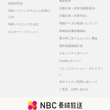
番組基準
招待試写会
行動計画（女性活躍推進法）
NBCハウジングマルシェ時津ひ
行動計画（次世代法）
なみ
視聴データの取扱いについて
NBCハウジングさせぼ
長崎放送番組審議会
eスポーツ（イベント）
青少年に見てもらいたい番組
国民保護業務計画
セキュリティポリシー
Cookie ポリシー
コミュニケーション・ガイドライ
ン
当サイトのご利用にあたって
ご意見・お問い合わせ