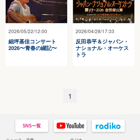
2026/05/22/12:00
2026/04/28/17:33
細坪基佳コンサート
反田恭平＆ジャパン・
2026〜⻘春の綴記〜
ナショナル・オーケス
トラ
1