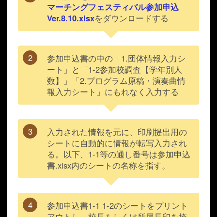
マーチングフェスティバル参加申込
Ver.8.10.xlsx
をダウンロードする
参加申込書の中の「1.団体情報入力シ
ート」と「1-2参加校調査【学年別人
数】」「2.プログラム原稿・演奏曲情
報入力シート」にもれなく入力する
入力された情報を元に、印刷提出用の
シートに自動的に情報が転写入力され
る。以下、
1-1等の通し番号は参加申込
書.xlsx内のシートの名称を指す。
参加申込書1-1 1-2
のシートをプリント
アウトし、校長もしくは所属長印を捺