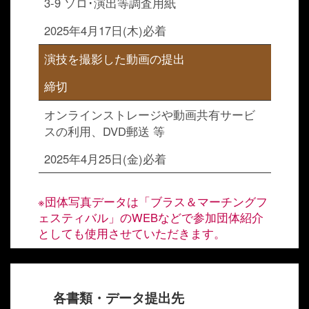
3-9 ソロ･演出等調査用紙
2025年4月17日(木)必着
演技を撮影した動画の提出
締切
オンラインストレージや動画共有サービ
スの利用、DVD郵送 等
2025年4月25日(金)必着
※団体写真データは「ブラス＆マーチングフ
ェスティバル」のWEBなどで参加団体紹介
としても使用させていただきます。
各書類・データ提出先