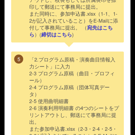
印して郵送にて事務局に提出。
また同時に、参加申込書.xlsx（1-1、1-
2が記入されていること）をE-Mailに添
付して事務局に提出。 （
宛先はこち
ら
）(
締切はこちら
)
「2.プログラム原稿・演奏曲目情報入
力シート」に入力
2-3 プログラム原稿（曲目・プロフィ
ール）
2-4 プログラム原稿（団体写真デー
タ）
2-5 使用曲明細書
2-6 演奏利用明細書
の4つのシートをプ
リントアウトし、郵送にて事務局に提
出。
また参加申込書.xlsx（2-3・2-4・2-5・