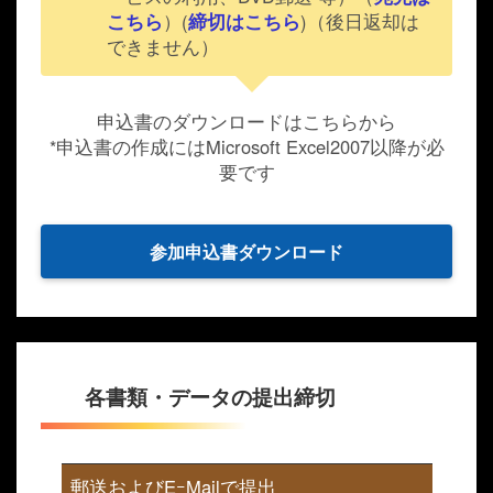
こちら
）(
締切はこちら
)（後日返却は
できません）
申込書のダウンロードはこちらから
*申込書の作成にはMicrosoft Excel2007以降が必
要です
参加申込書ダウンロード
各書類・データの提出締切
郵送およびEｰMailで提出