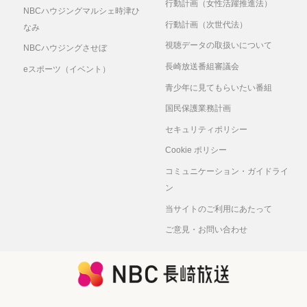
行動計画（女性活躍推進法）
NBCハウジングマルシェ時津ひ
行動計画（次世代法）
なみ
視聴データの取扱いについて
NBCハウジングさせぼ
長崎放送番組審議会
eスポーツ（イベント）
青少年に見てもらいたい番組
国民保護業務計画
セキュリティポリシー
Cookie ポリシー
コミュニケーション・ガイドライ
ン
当サイトのご利用にあたって
ご意見・お問い合わせ