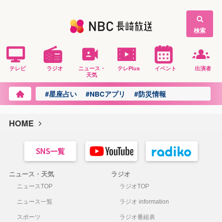
検索
テレビ
ラジオ
ニュース・
テレPlus
イベント
出演者
天気
#星座占い
#NBCアプリ
#防災情報
HOME
ニュース・天気
ラジオ
ニュースTOP
ラジオTOP
ニュース一覧
ラジオ information
スポーツ
ラジオ番組表