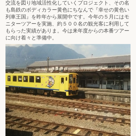
交流を図り地域活性化していくプロジェクト、その名
も島鉄のボディカラー黄色にちなんで『幸せの黄色い
列車王国』を昨年から展開中です。今年の５月にはモ
ニターツアーを実施、約５００名の観光客に利用して
もらった実績がありま。今は来年度からの本番ツアー
に向け着々と準備中。