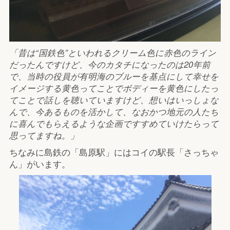
「昔は“国鉄色”といわれるクリーム色に赤色のライン
だったんですけど、今のカタチになったのは20年前
で、当時の役員が有明海のブルーを基点にして幸せを
イメージする黄色ってことでボディーを黄色にしたっ
てことで話しを聴いていますけど、想いはいっしょな
んで、今あるものを活かして、なおかつ地元の人たち
に喜んでもらえるような企画ですすめていけたらって
思ってますね。」
ちなみに島鉄の「島原駅」にはコイの駅長「さっちゃ
ん」がいます。