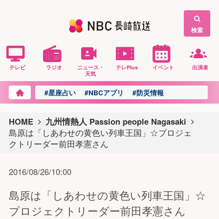
検索
テレビ
ラジオ
ニュース・
テレPlus
イベント
出演者
天気
#星座占い
#NBCアプリ
#防災情報
HOME
九州情熱人 Passion people Nagasaki
島原は「しあわせの黄色い列車王国」☆プロジェ
クトリーダー前田孝憲さん
2016/08/26/10:00
島原は「しあわせの黄色い列車王国」☆
プロジェクトリーダー前田孝憲さん