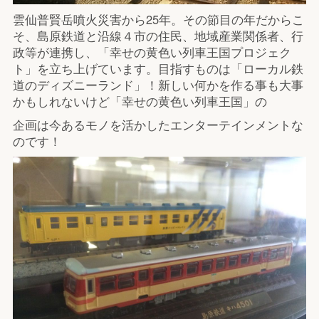
雲仙普賢岳噴火災害から25年。その節目の年だからこ
そ、島原鉄道と沿線４市の住民、地域産業関係者、行
政等が連携し、「幸せの黄色い列車王国プロジェク
ト」を立ち上げています。目指すものは「ローカル鉄
道のディズニーランド」！新しい何かを作る事も大事
かもしれないけど「幸せの黄色い列車王国」の
企画は今あるモノを活かしたエンターテインメントな
のです！