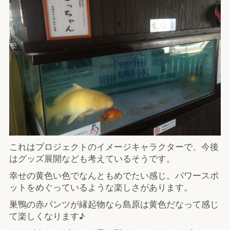
これはプロジェクトのイメージキャラクターで、今後
はグッズ展開なども考えているそうです。
幸せの黄色い色でなんともめでたい感じ。パワースポ
ットをめぐっているような楽しさがあります。
巣鴨の赤パンツが縁起物なら島原は黄色だなって感じ
て楽しくなります♪