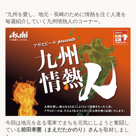
”九州を愛し、地元・長崎のために情熱を注ぐ人達を
毎週紹介していく九州情熱人のコーナー。
今回は地元を走る電車でまちを元気にしようと奮闘し
ている
前田孝憲（まえだたかのり）さん
を取材しまし