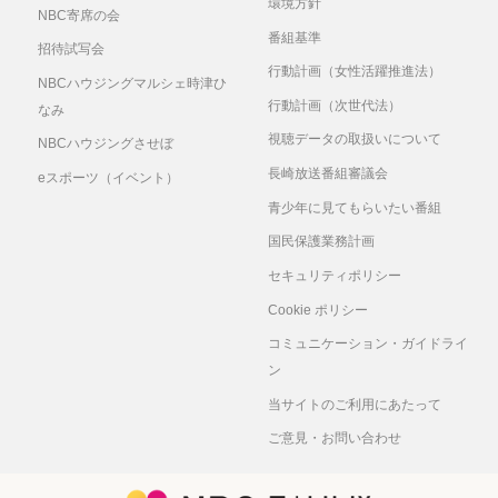
環境方針
NBC寄席の会
番組基準
招待試写会
行動計画（女性活躍推進法）
NBCハウジングマルシェ時津ひ
行動計画（次世代法）
なみ
視聴データの取扱いについて
NBCハウジングさせぼ
長崎放送番組審議会
eスポーツ（イベント）
青少年に見てもらいたい番組
国民保護業務計画
セキュリティポリシー
Cookie ポリシー
コミュニケーション・ガイドライ
ン
当サイトのご利用にあたって
ご意見・お問い合わせ