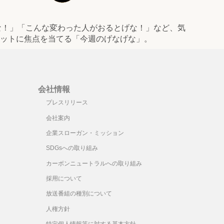
な！」「こんな変わった人がおるとげな！」など、気
ポットに焦点を当てる「今週のげなげな」。
会社情報
プレスリリース
会社案内
企業スローガン・ミッション
SDGsへの取り組み
カーボンニュートラルへの取り組み
採用について
放送番組の種別について
人権方針