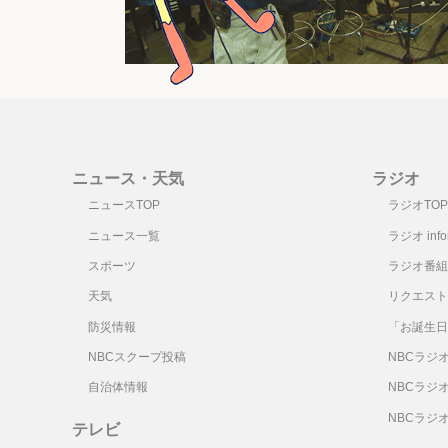
ニュース・天気
ラジオ
ニュースTOP
ラジオTOP
ニュース一覧
ラジオ infor
スポーツ
ラジオ番組
天気
リクエスト
防災情報
「お誕生日
NBCスクープ投稿
NBCラジ
自治体情報
NBCラジ
NBCラジ
テレビ