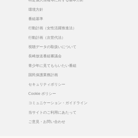
特定個人情報等に対する基本方針
環境方針
番組基準
行動計画（女性活躍推進法）
行動計画（次世代法）
視聴データの取扱いについて
長崎放送番組審議会
青少年に見てもらいたい番組
国民保護業務計画
セキュリティポリシー
Cookie ポリシー
コミュニケーション・ガイドライン
当サイトのご利用にあたって
ご意見・お問い合わせ