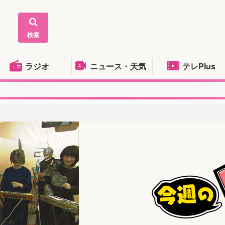
検索
ラジオ
ニュース・天気
テレPlus