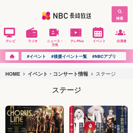
検索
テレビ
ラジオ
ニュース・
テレPlus
イベント
出演者
天気
#イベント
#後援イベント一覧
#NBCアプリ
HOME
イベント・コンサート情報
ステージ
ステージ