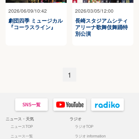
2026/06/09/10:42
2026/03/05/12:00
劇団四季 ミュージカル
⻑崎スタジアムシティ
『コーラスライン』
アリーナ歌舞伎舞踊特
別公演
1
ニュース・天気
ラジオ
ニュースTOP
ラジオTOP
ニュース一覧
ラジオ information