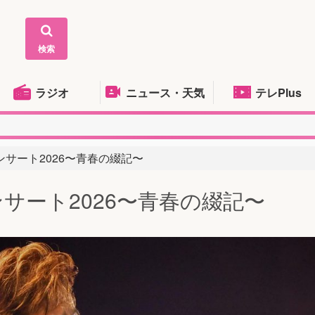
検索
ラジオ
ニュース・天気
テレPlus
サート2026〜⻘春の綴記〜
サート2026〜⻘春の綴記〜