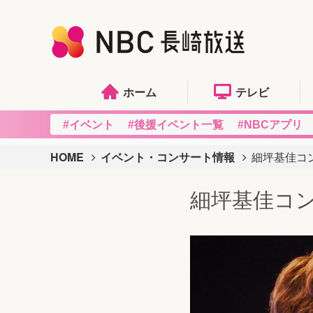
ホーム
テレビ
#イベント
#後援イベント一覧
#NBCアプリ
HOME
イベント・コンサート情報
細坪基佳コン
細坪基佳コン