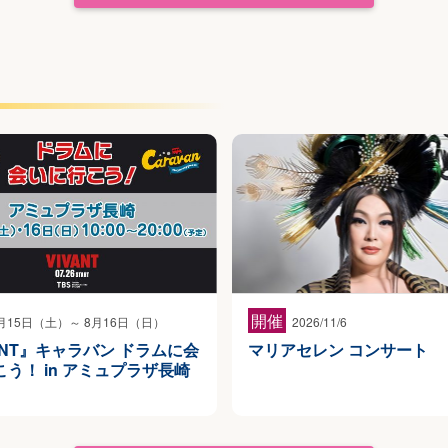
開催
月15日（土）～ 8月16日（日）
2026/11/6
ANT』キャラバン ドラムに会
マリアセレン コンサート
う！ in アミュプラザ長崎