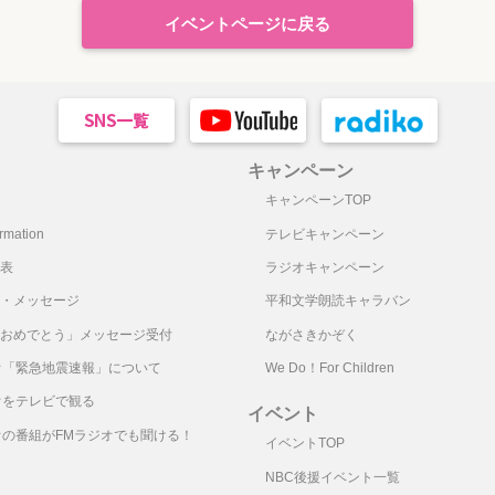
イベントページに戻る
キャンペーン
キャンペーンTOP
mation
テレビキャンペーン
表
ラジオキャンペーン
・メッセージ
平和文学朗読キャラバン
おめでとう」メッセージ受付
ながさきかぞく
オ「緊急地震速報」について
We Do！For Children
オをテレビで観る
イベント
オの番組がFMラジオでも聞ける！
イベントTOP
NBC後援イベント一覧