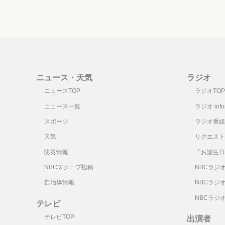
ニュース・天気
ラジオ
ニュースTOP
ラジオTOP
ニュース一覧
ラジオ infor
スポーツ
ラジオ番組
天気
リクエスト
防災情報
「お誕生日
NBCスクープ投稿
NBCラジ
自治体情報
NBCラジ
NBCラジ
テレビ
テレビTOP
出演者