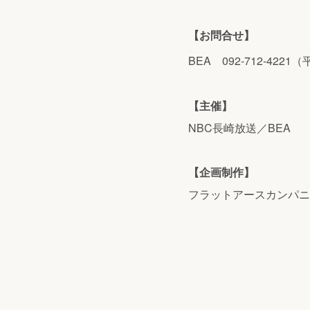
【お問合せ】
BEA 092-712-4221
【主催】
NBC⻑崎放送／BEA
【企画制作】
フラットアースカンパニ