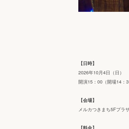
【日時】
2026年10月4日（日）
開演15：00（開場14：3
【会場】
メルカつきまち5Fプラ
【料金】