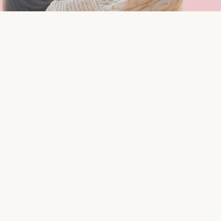
TOP
コーナー情報
婚活情報
子育て情報
地元「ながさき」で「かぞく」になろう！
2020年に結婚した長崎県内のカップルは
4557組*