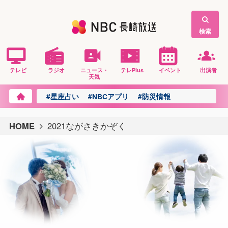
検索
テレビ
ラジオ
ニュース・
テレPlus
イベント
出演者
天気
#星座占い
#NBCアプリ
#防災情報
HOME
2021ながさきかぞく