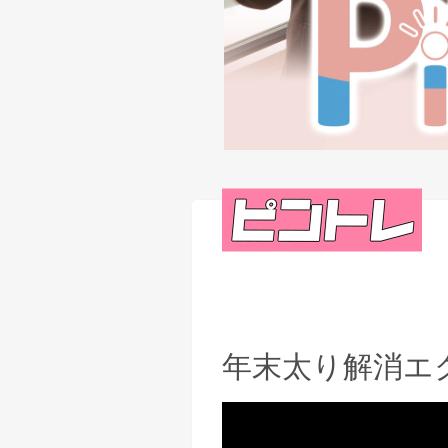
年末太り解消エ