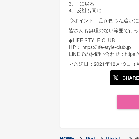
3、1に戻る
4、反対も同じ
◇ポイント：足が四つん這いに
皆さんも無理のない範囲で行っ
◆LIFE STYLE CLUB
HP： https://life-style-club.j
LINEでのお問い合わせ：https://li
＜放送日：2021年12月13日（
SHARE
HOME
Pint
Pinトレ