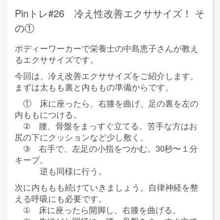
Pinトレ#26 冷え性改善エクササイズ！ そ
の①
ボディーワーカーで栄養士の中島恵子さんが教え
るエクササイズです。
今回は、冷え改善エクササイズをご紹介します。
まずは太もも裏と内ももの準備からです。
① 床に座ったら、右膝を曲げ、足の裏を左の
内ももにつける。
② 腰、骨盤をまっすぐ立てる。苦手な方はお
尻の下にクッションなど少し敷く。
③ 右手で、左足の小指をつかむ。30秒〜１分
キープ。
逆も同様に行う。
次に内ももも続けていきましょう。自律神経を整
える呼吸にも必要です。
① 床に座ったら開脚し、右膝を曲げる。