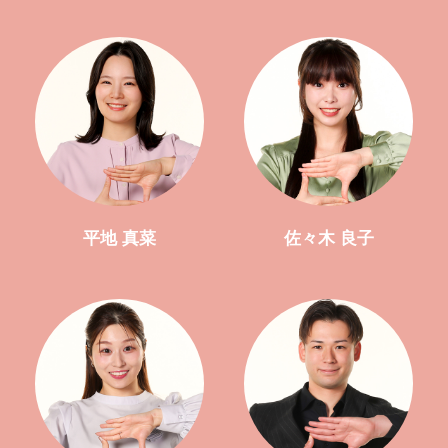
平地 真菜
佐々木 良子