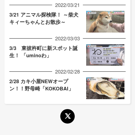
2022/03/21
3/21 アニマル探検隊！ ～柴犬
キィーちゃんとお散歩～
2022/03/03
3/3 東彼杵町に新スポット誕
生！ 「uminoわ」
2022/02/28
2/28 カキ小屋NEWオープ
ン！！野母崎「KOKOBAI」