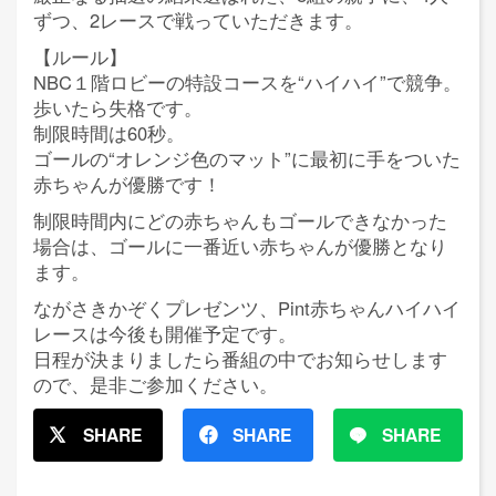
ずつ、2レースで戦っていただきます。
【ルール】
NBC１階ロビーの特設コースを“ハイハイ”で競争。
歩いたら失格です。
制限時間は60秒。
ゴールの“オレンジ色のマット”に最初に手をついた
赤ちゃんが優勝です！
制限時間内にどの赤ちゃんもゴールできなかった
場合は、ゴールに一番近い赤ちゃんが優勝となり
ます。
ながさきかぞくプレゼンツ、Pint赤ちゃんハイハイ
レースは今後も開催予定です。
日程が決まりましたら番組の中でお知らせします
ので、是非ご参加ください。
SHARE
SHARE
SHARE