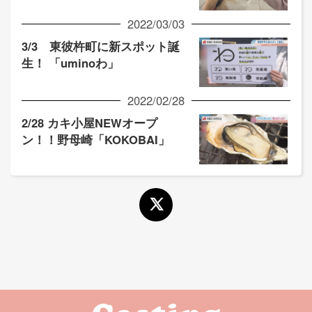
2022/03/03
3/3 東彼杵町に新スポット誕
生！ 「uminoわ」
2022/02/28
2/28 カキ小屋NEWオープ
ン！！野母崎「KOKOBAI」