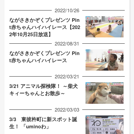
2022/10/26
ながさきかぞくプレゼンツ Pin
t赤ちゃんハイハイレース【202
2年10月25日放送】
2022/08/31
ながさきかぞくプレゼンツ Pin
t赤ちゃんハイハイレース
2022/03/21
3/21 アニマル探検隊！ ～柴犬
キィーちゃんとお散歩～
2022/03/03
3/3 東彼杵町に新スポット誕
生！ 「uminoわ」