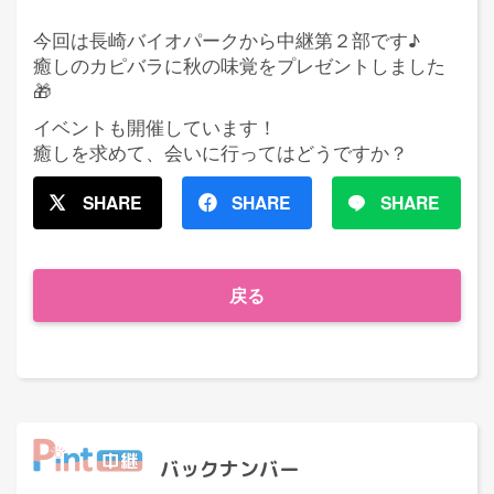
今回は長崎バイオパークから中継第２部です♪
癒しのカピバラに秋の味覚をプレゼントしました
🎁
イベントも開催しています！
癒しを求めて、会いに行ってはどうですか？
SHARE
SHARE
SHARE
戻る
バックナンバー