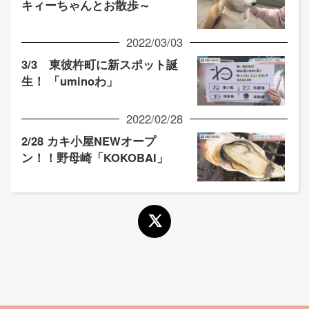
キィーちゃんとお散歩～
2022/03/03
3/3 東彼杵町に新スポット誕
生！ 「uminoわ」
2022/02/28
2/28 カキ小屋NEWオープ
ン！！野母崎「KOKOBAI」