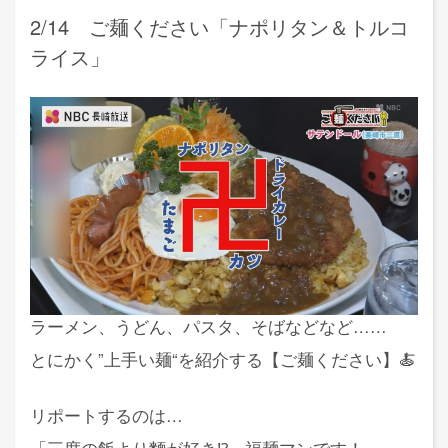
2/14 ご麺ください「ナポリタン＆トルコ
ライス」
ラーメン、うどん、パスタ、そばなどなど……
とにかく”上手い麺“を紹介する【ご麺ください】🍝
リポートするのは…
「三度の飯より麵が好き⁉」福麺マンです！