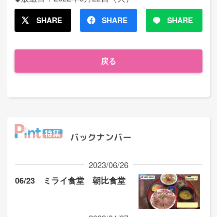
SHARE
SHARE
SHARE
戻る
バックナンバー
2023/06/26
06/23 ミライ食堂 朝比食堂