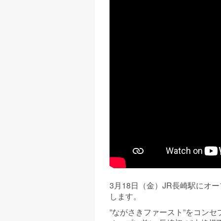
3月18日（金）JR長崎駅に
します。
”ながさきファースト”をコン