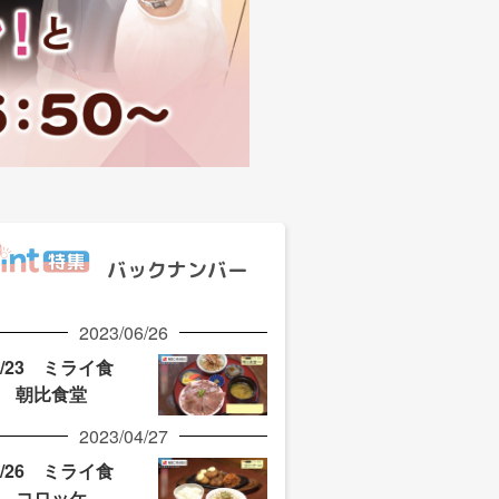
バックナンバー
2023/06/26
6/23 ミライ食
 朝比食堂
2023/04/27
4/26 ミライ食
 コロッケ