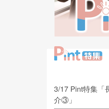
3/17 Pint
介③」