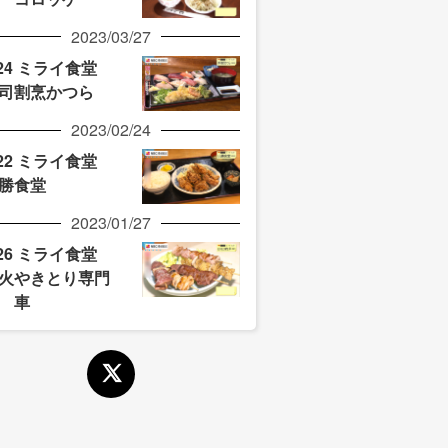
2023/03/27
/24 ミライ食堂
司割烹かつら
2023/02/24
/22 ミライ食堂
勝食堂
2023/01/27
/26 ミライ食堂
火やきとり専門
 車