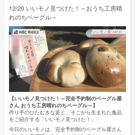
12/20 いいモノ見つけた！～おうち工房晴
れのちベーグル～
【いいモノ見つけた！～完全予約制のベーグル屋
さん おうち工房晴れのちベーグル～】
作り手のひたむきな姿と、そこから生まれた逸品
をご紹介する「いいモノ見つけた！」
今日のいいモノは、完全予約制のベーグル屋さん