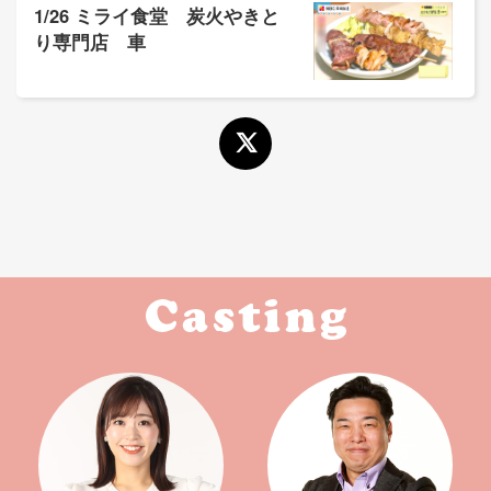
1/26 ミライ食堂 炭火やきと
り専門店 車