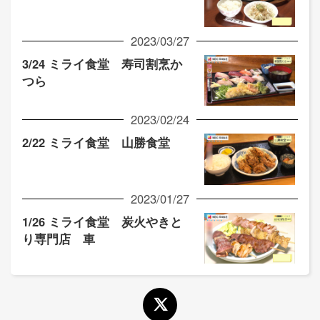
2023/03/27
3/24 ミライ食堂 寿司割烹か
つら
2023/02/24
2/22 ミライ食堂 山勝食堂
2023/01/27
1/26 ミライ食堂 炭火やきと
り専門店 車