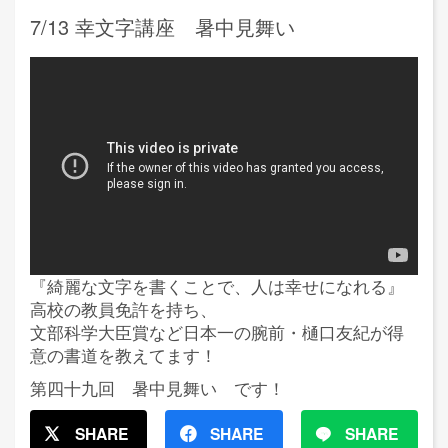
7/13 幸文字講座 暑中見舞い
『綺麗な文字を書くことで、人は幸せになれる』
高校の教員免許を持ち、
文部科学大臣賞など日本一の腕前・樋口友紀が得
意の書道を教えてます！
第四十九回 暑中見舞い です！
SHARE
SHARE
SHARE