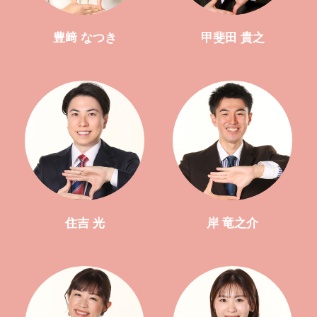
豊﨑 なつき
甲斐田 貴之
住吉 光
岸 竜之介