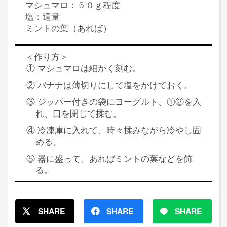
マシュマロ：５０ｇ程度
塩：適量
ミントの葉（あれば）
＜作り方＞
① マシュマロは細かく刻む。
② バナナは薄切りにして塩をかけておく。
③ ジッパー付きの袋にヨーグルト、①②を入
れ、口を閉じて揉む。
④ 冷凍庫に入れて、時々揉みながら冷やし固
める。
⑤ 器に盛って、あればミントの葉などを飾
る。
SHARE
SHARE
SHARE