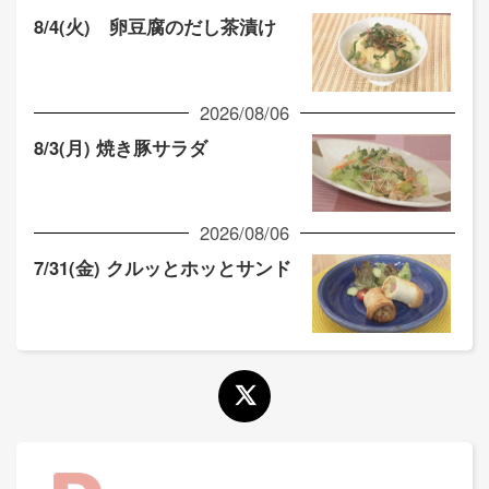
8/4(火) 卵豆腐のだし茶漬け
2026/08/06
8/3(月) 焼き豚サラダ
2026/08/06
7/31(金) クルッとホッとサンド