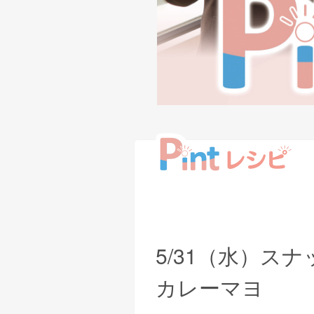
5/31（水）ス
カレーマヨ