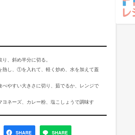
取り、斜め半分に切る。
を熱し、①を入れて、軽く炒め、水を加えて蓋
食べやすい大きさに切り、茹でるか、レンジで
マヨネーズ、カレー粉、塩こしょうで調味す
SHARE
SHARE