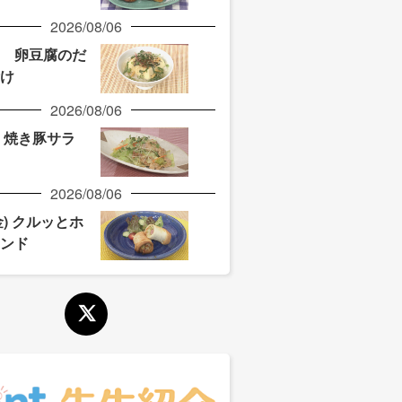
2026/08/06
火) 卵豆腐のだ
け
2026/08/06
月) 焼き豚サラ
2026/08/06
(金) クルッとホ
ンド