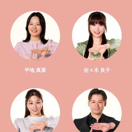
平地 真菜
佐々木 良子