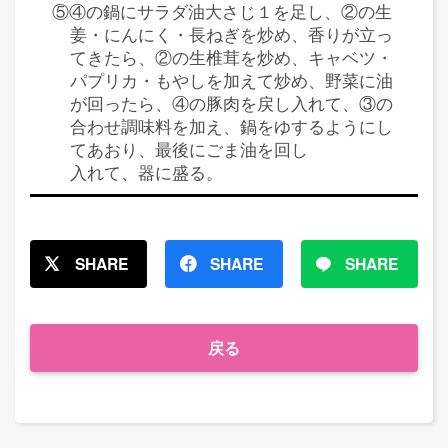
⑤④の鍋にサラダ油大さじ１を足し、②の生
姜・にんにく・長ねぎを炒め、香りが立っ
てきたら、②の生椎茸を炒め、キャベツ・
パプリカ・もやしを加えて炒め、野菜に油
が回ったら、④の豚肉を戻し入れて、③の
合わせ調味料を加え、鍋をゆするようにし
てあおり、最後にごま油を回し
入れて、器に盛る。
SHARE
SHARE
SHARE
戻る