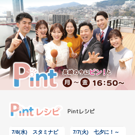
Pintレシピ
7/8(水) スタミナピ
7/7(火) 七夕に！～