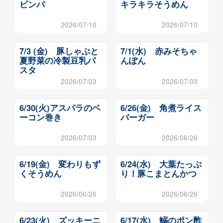
ビンパ
キラキラそうめん
2026/07/10
2026/07/10
7/3 (金) 豚しゃぶと
7/1(水) 赤みそちゃ
夏野菜の冷製豆乳パ
んぽん
スタ
2026/07/03
2026/07/03
6/30(火)アスパラのベ
6/26(金) 角煮ライス
ーコン巻き
バーガー
2026/07/03
2026/06/26
6/19(金) 変わりもず
6/24(水) 大葉たっぷ
くそうめん
り！豚こまとんかつ
2026/06/26
2026/06/26
6/23(火) ズッキーニ
6/17(水) 鰯のポン酢