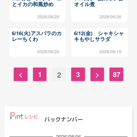
とイカの和風炒め
オイル煮
2026/06/26
2026/06/26
6/16(火)アスパラのカ
6/12(金) シャキシャ
レーちくわ
キもやしサラダ
2026/06/26
2026/06/15
<
1
2
3
>
87
バックナンバー
2026/08/06