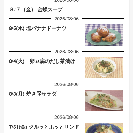
８/７（金） 金蝶スープ
2026/08/06
8/5(水) 塩バナナドーナツ
2026/08/06
8/4(火) 卵豆腐のだし茶漬け
2026/08/06
8/3(月) 焼き豚サラダ
2026/08/06
7/31(金) クルッとホッとサンド