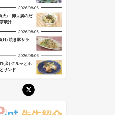
2026/08/06
/4(火) 卵豆腐のだ
茶漬け
2026/08/06
/3(月) 焼き豚サラ
2026/08/06
/31(金) クルッとホ
とサンド