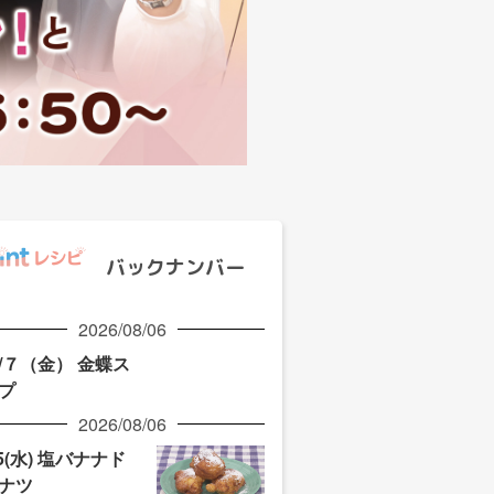
バックナンバー
2026/08/06
/７（金） 金蝶ス
プ
2026/08/06
/5(水) 塩バナナド
ナツ