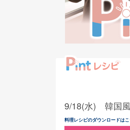
9/18(水) 韓
料理レシピのダウンロードはこ