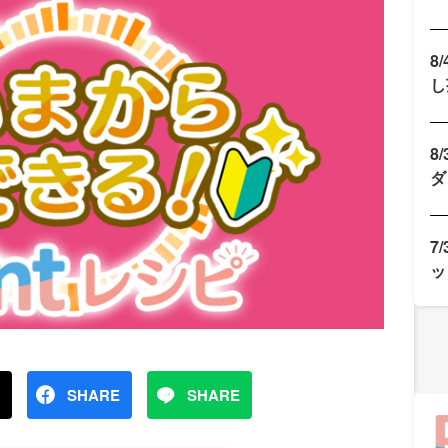
8
し
8
ダ
7
ッ
SHARE
SHARE