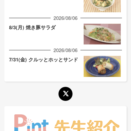
2026/08/06
8/3(月) 焼き豚サラダ
2026/08/06
7/31(金) クルッとホッとサンド