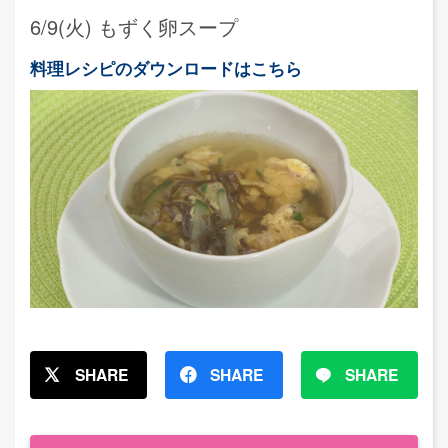
6/9(火) もずく卵スープ
料理レシピのダウンロードはこちら
SHARE
SHARE
SHARE