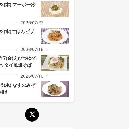
/23(木) マーボー冷
2026/07/27
/22(水)ごはんピザ
2026/07/16
/17(金)えびつゆで
ッタイ風焼そば
2026/07/16
/15(水) なすのみぞ
和え