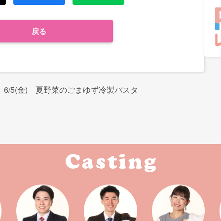
戻る
6/5(金) 夏野菜のごまゆず冷製パスタ