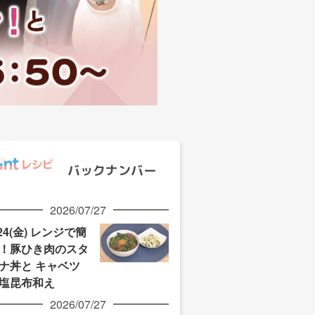
バックナンバー
2026/07/27
/24(金) レンジで簡
！豚ひき肉のスタ
ナ丼と キャベツ
塩昆布和え
2026/07/27