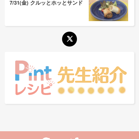
7/31(金) クルッとホッとサンド