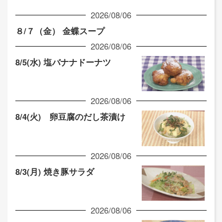
2026/08/06
８/７（金） 金蝶スープ
2026/08/06
8/5(水) 塩バナナドーナツ
2026/08/06
8/4(火) 卵豆腐のだし茶漬け
2026/08/06
8/3(月) 焼き豚サラダ
2026/08/06