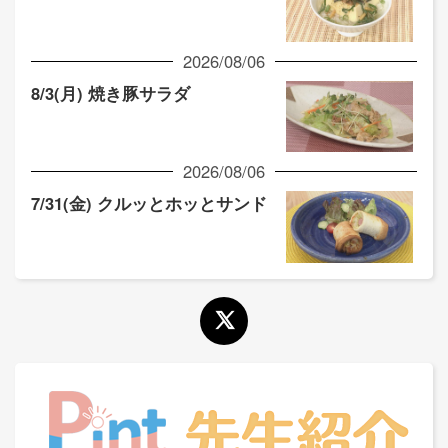
2026/08/06
8/3(月) 焼き豚サラダ
2026/08/06
7/31(金) クルッとホッとサンド